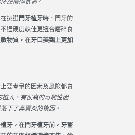
等牙齒磨碎食物。
以在挑選
門牙植牙
時，門牙的
，不過硬度較佳更適合磨碎食
過敏物質，在牙口美觀上更加
術上要考量的因素及風險都會
的植入，有很高的可能性因
還落下了鼻竇炎的後因。
牙植牙
。
在門牙植牙前，牙醫