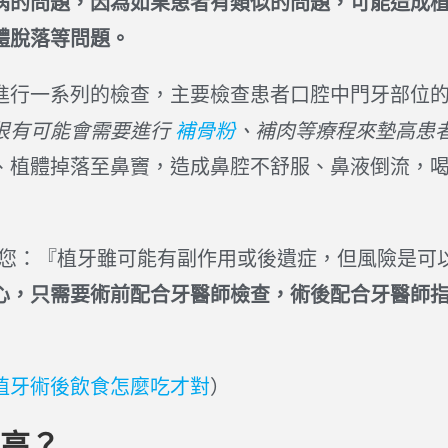
病的問題，因為如果患者有類似的問題，可能造成
體脫落等問題。
進行一系列的檢查，主要檢查患者口腔中門牙部位
很有可能會需要進行
補骨粉
、補肉等療程來墊高患
、植體掉落至鼻竇，造成鼻腔不舒服、鼻液倒流，
訴您：『植牙雖可能有副作用或後遺症，但風險是可
心，只需要術前配合牙醫師檢查，術後配合牙醫師
植牙術後飲食怎麼吃才對
）
高？