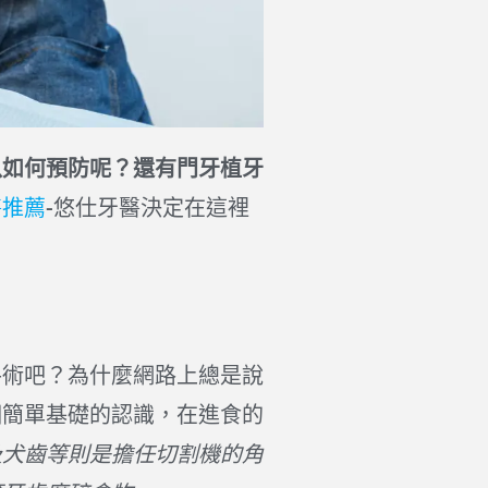
以如何預防呢？還有門牙植牙
醫推薦
-悠仕牙醫決定在這裡
手術吧？為什麼網路上總是說
個簡單基礎的認識，在進食的
及犬齒等則是擔任切割機的角