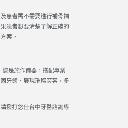
以及患者需不需要進行補骨補
如果患者想要清楚了解正確的
療方案。
，還是施作儀器，搭配專業
堅固牙齒、展現璀璨笑容，多
，請撥打悠仕台中牙醫諮詢專