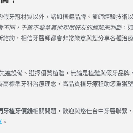
的假牙冠材質以外，諸如植體品牌、醫師經驗技術
會不同，千萬不要拿其他親朋好友的經驗來判斷
，
所諮詢，相信牙醫師都會非常樂意與您分享各種治
進先進設備、選擇優質植體，無論是植體與假牙品牌
持高標準牙科治療理念，高品質植牙療程助您重獲
門牙植牙價錢
相關問題，歡迎與悠仕台中牙醫聯繫
單
。