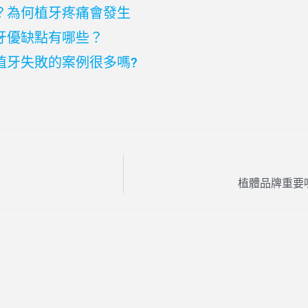
？為何植牙疼痛會發生
牙優缺點有哪些？
植牙失敗的案例很多嗎?
植體品牌重要