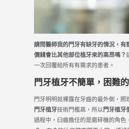
請問醫師我的門牙有缺牙的情況，有
價錢會比其他部位植牙來的高昂嗎？
一次回覆給所有有需求的患者。
門牙植牙不簡單，困難的
門牙明明就裸露在牙齒的最外側，照
門牙植牙
技術門檻高，所以
門牙植牙
過程中，臼齒擔任的是磨碎機的角色