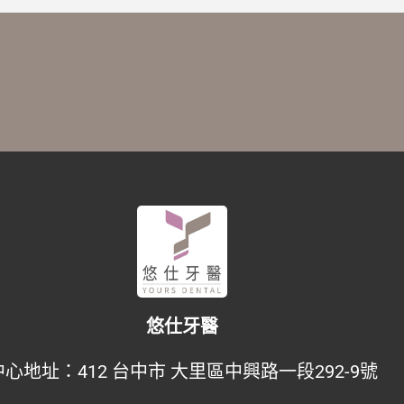
悠仕牙醫
中心地址：
412 台中市 大里區中興路一段292-9號