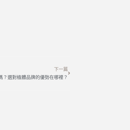
下一篇
嗎？選對植體品牌的優勢在哪裡？