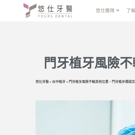
悠仕團隊
了
門牙植牙風險不
悠仕牙醫
»
台中植牙
»
門牙植牙風險不輸其他位置，門牙植牙價錢怎