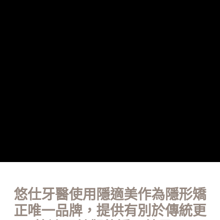
悠仕牙醫使用隱適美作為隱形矯
正唯一品牌，提供有別於傳統更