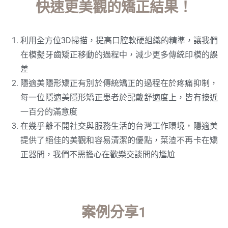
快速更美觀的矯正結果！
利用全方位3D掃描，提高口腔軟硬組織的精準，讓我們
在模擬牙齒矯正移動的過程中，減少更多傳統印模的誤
差
隱適美隱形矯正有別於傳統矯正的過程在於疼痛抑制，
每一位隱適美隱形矯正患者於配戴舒適度上，皆有接近
一百分的滿意度
在幾乎離不開社交與服務生活的台灣工作環境，隱適美
提供了絕佳的美觀和容易清潔的優點，菜渣不再卡在矯
正器間，我們不需擔心在歡樂交談間的尷尬
案例分享1