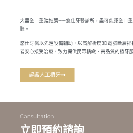
大里全口重建推薦——悠仕牙醫診所，盡可能讓全口
腔。
悠仕牙醫以先進設備輔助，以高解析度3D電腦斷層
者安心接受治療，致力提供民眾精緻、高品質的植牙
認識人工植牙
Consultation
立即預約諮詢