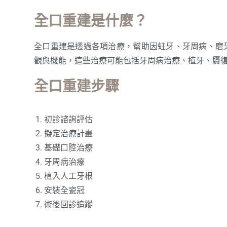
全口重建是什麼？
全口重建是透過各項治療，幫助因蛀牙、牙周病、磨
觀與機能，這些治療可能包括牙周病治療、植牙、贗
全口重建步驟
初診諮詢評估
擬定治療計畫
基礎口腔治療
牙周病治療
植入人工牙根
安裝全瓷冠
術後回診追蹤