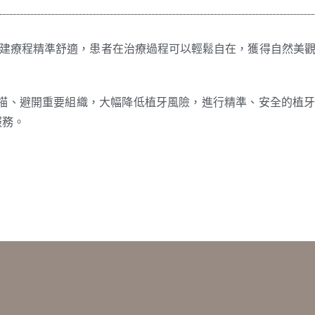
重建療程精準舒適，患者在治療過程可以輕鬆自在，獲得自然美
掃描、避開重要組織，大幅降低植牙風險，進行精準、安全的植
服務。