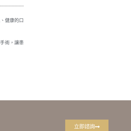
觀、健康的口
牙手術，讓患
立即諮詢