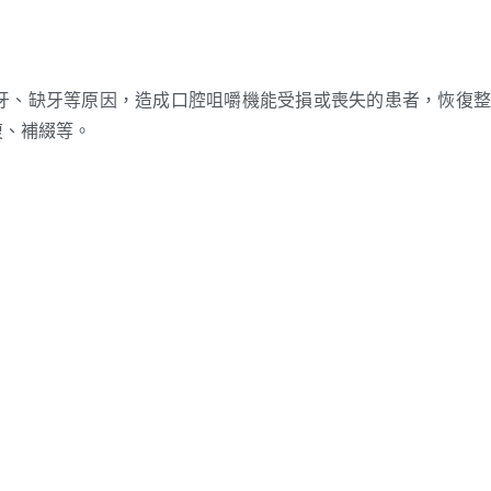
牙、缺牙等原因，造成口腔咀嚼機能受損或喪失的患者，恢復整
復、補綴等。