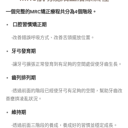
一個完整的MRC矯正療程共分為4個階段。
口腔習慣矯正期
-改善錯誤呼吸方式、改善舌頭擺放位置。
牙弓發育期
-讓牙弓擴張正常發育到有足夠的空間處促使牙齒生長。
齒列排列期
-透過前面的階段已經使牙弓有足夠的空間，幫助牙齒改
善壅擠凌亂狀況。
維持期
-透過前面三階段的養成，養成好的習慣並穩定成長。