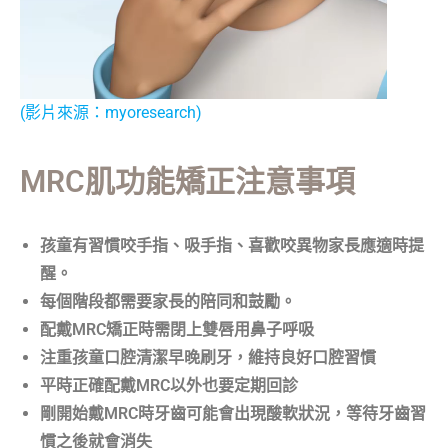
(影片來源：myoresearch)
MRC肌功能矯正注意事項
孩童有習慣咬手指、吸手指、喜歡咬異物家長應適時提
醒。
每個階段都需要家長的陪同和鼓勵。
配戴MRC矯正時需閉上雙唇用鼻子呼吸
注重孩童口腔清潔早晚刷牙，維持良好口腔習慣
平時正確配戴MRC以外也要定期回診
剛開始戴MRC時牙齒可能會出現酸軟狀況，等待牙齒習
慣之後就會消失