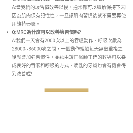
A:當我們的壞習慣改善以後，通常都可以繼續保持下去!
因為肌肉保有記性性，一旦讓肌肉習慣後就不需要再使
用維持器囉。
Q:MRC為什麼可以改善壞習慣呢?
A:我們一天會有2000次以上的吞嚥動作、呼吸次數為
28000~36000次之間，一個動作經過每天無數重複之
後就會加強習慣性，並藉由矯正醫師正確的教導可以養
成良好的吞咽和呼吸的方式，凌亂的牙齒也會有機會得
到改善喔!
兒童矯正