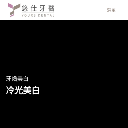
選單
牙齒美白
冷光美白