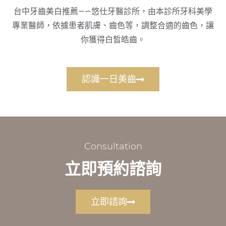
台中牙齒美白推薦——悠仕牙醫診所，由本診所牙科美學
專業醫師，依據患者肌膚、齒色等，調整合適的齒色，讓
你獲得白皙皓齒。
認識一日美齒
Consultation
立即預約諮詢
立即諮詢