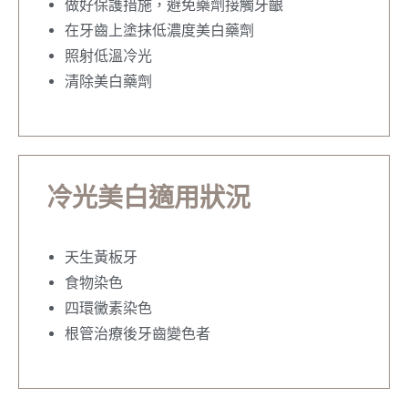
做好保護措施，避免藥劑接觸牙齦
在牙齒上塗抹低濃度美白藥劑
照射低溫冷光
清除美白藥劑
冷光美白適用狀況
天生黃板牙
食物染色
四環黴素染色
根管治療後牙齒變色者