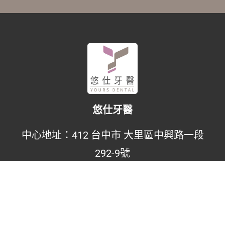
悠仕牙醫
中心地址：
412 台中市 大里區中興路一段
292-9號
聯絡電話：
0800-614880