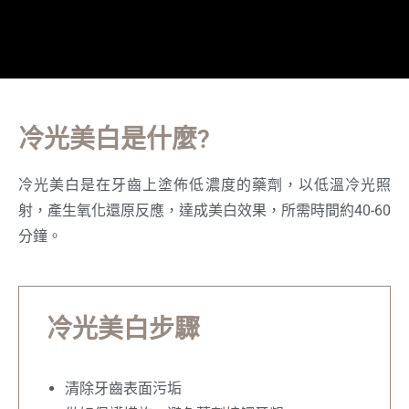
冷光美白是什麼?
冷光美白是在牙齒上塗佈低濃度的藥劑，以低溫冷光照
射，產生氧化還原反應，達成美白效果，所需時間約40-60
分鐘。
冷光美白步驟
清除牙齒表面污垢