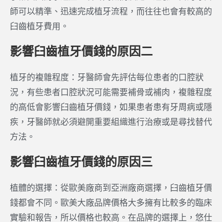
師可以精準、迅速完成植牙流程，而往往也會有較高的
臼齒植牙費用。
影響臼齒植牙價錢的原因二
植牙的複雜程度：牙醫師會先評估每位患者的口腔狀
況，有些患者口腔狀況可能需要補骨或補肉，複雜程度
的高低會影響臼齒植牙價錢，如果患者患有牙周病或隱
疾，牙醫師就必須避開重要組織進行治療或是尋找替代
方法。
影響臼齒植牙價錢的原因三
植體的選擇：從歐美廠商到亞洲廠商選擇，臼齒植牙價
錢都會不同。歐美大廠品牌價格大多擁有比較多的臨床
實驗和報告，所以價格也較高。在品牌的選擇上，悠仕