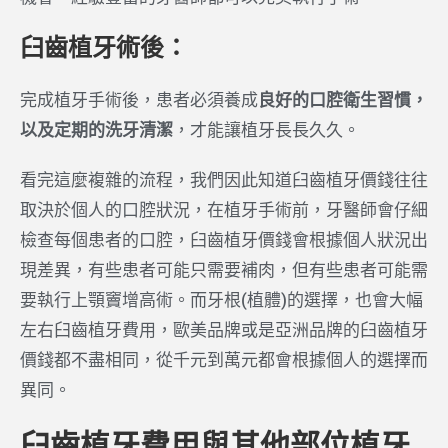
臼齒植牙術後：
完成植牙手術後，患者必須養成
良好的口腔衛生習慣，
以及定期的洗牙清潔
，才能讓植牙長長久久。
看完這麼複雜的流程，我們因此知道臼齒植牙價錢往往
取決於個人的口腔狀況，在植牙手術前，牙醫師會仔細
檢查每個患者的口腔，臼齒植牙價錢會根據個人狀況出
現差異，有些患者可能只需要補肉，但有些患者可能需
要執行上顎竇增高術。而牙根(植體)的選擇，也會大幅
左右臼齒植牙費用，歐美品牌或是亞洲品牌的臼齒植牙
價錢都不盡相同，從千元到萬元都會根據個人的選擇而
異同。
臼齒植牙費用與其他部位植牙