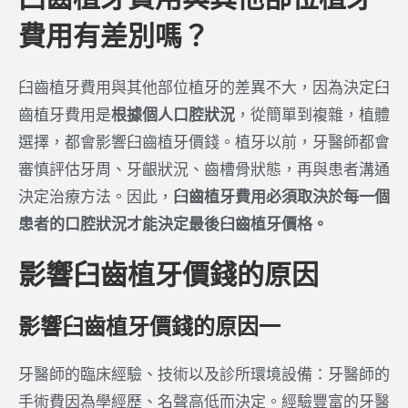
費用有差別嗎？
臼齒植牙費用與其他部位植牙的差異不大，因為決定臼
齒植牙費用是
根據個人口腔狀況
，從簡單到複雜，植體
選擇，都會影響臼齒植牙價錢。植牙以前，牙醫師都會
審慎評估牙周、牙齦狀況、齒槽骨狀態，再與患者溝通
決定治療方法。因此，
臼齒植牙費用必須取決於每一個
患者的口腔狀況才能決定最後臼齒植牙價格。
影響臼齒植牙價錢的原因
影響臼齒植牙價錢的原因一
牙醫師的臨床經驗、技術以及診所環境設備：牙醫師的
手術費因為學經歷、名聲高低而決定。經驗豐富的牙醫