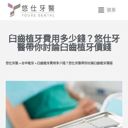
選單
臼齒植牙費用多少錢？悠仕牙
醫帶你討論臼齒植牙價錢
悠仕牙醫
»
台中植牙
»
臼齒植牙費用多少錢？悠仕牙醫帶你討論臼齒植牙價錢