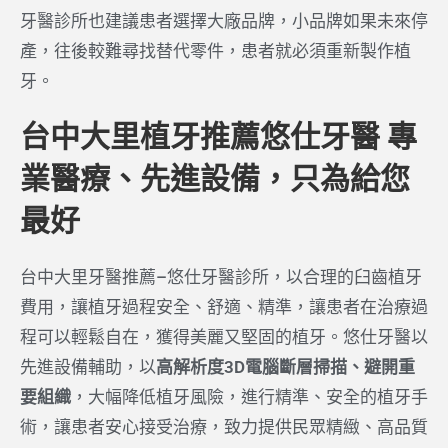
牙醫診所也建議患者選擇大廠品牌，小品牌如果未來停
產，往後較難尋找替代零件，患者就必須重新製作植
牙。
台中大里植牙推薦悠仕牙醫 專
業醫療、先進設備，只為給您
最好
台中大里牙醫推薦–悠仕牙醫診所，以合理的臼齒植牙
費用，讓植牙過程安全、舒適、精準，讓患者在治療過
程可以輕鬆自在，獲得美麗又堅固的植牙。悠仕牙醫以
先進設備輔助，以
高解析度3D電腦斷層掃描、避開重
要組織
，大幅降低植牙風險，進行精準、安全的植牙手
術，讓患者安心接受治療，致力提供民眾精緻、高品質