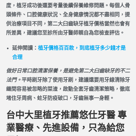
度，植牙成功後還要考量後續保養維修問題。每個人骨
頭條件、口腔健康狀況、全身健康情況都不盡相同，提
供治療項目不同，
第二大臼齒缺牙植牙價格當然也會有
所差異
，建議您至診所由牙醫師親自為您檢查評估。
延伸閱讀：
植牙價格百百款，到底植牙多少錢才是
合理
做好日常口腔清潔保養，是避免第二大臼齒缺牙的不二
法門。
平時刷牙除了使用牙刷，建議還要用牙線清除牙
縫間容易被忽略的菜渣，啟動全套牙齒清潔策略，徹底
堵住牙周病、蛀牙防疫破口，牙齒無事一身輕。
台中大里植牙推薦悠仕牙醫 專
業醫療、先進設備，只為給您