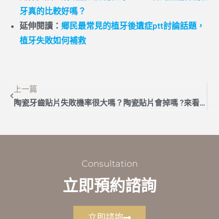
牙真的比較好嗎？
延伸閱讀：
鄉民最常見的植牙後遺症ptt討論話題，
植牙失敗如何補救
上一篇
陶瓷牙齒貼片失敗機率很大嗎？陶瓷貼片會掉嗎 ?來看看醫生怎麼說
Consultation
立即預約諮詢
立即諮詢