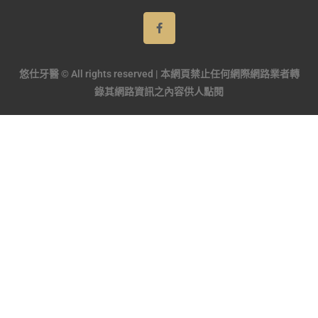
悠仕牙醫 © All rights reserved | 本網頁禁止任何網際網路業者轉
錄其網路資訊之內容供人點閱