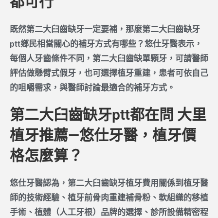
都可行
既然第二大臼齒缺牙一定要補，那麼第二大臼齒缺牙
ptt鄉民相當關心的補牙方式有哪些？悠仕牙醫表示，
每個人牙齒條件不同，第二大臼齒缺單顆牙，可請醫師
評估做懸臂式假牙，也可選擇植牙重建，患者可依自己
的咀嚼需求，與醫師討論最適合的補牙方式。
第二大臼齒缺牙ptt都在問 大里
植牙推薦—悠仕牙醫，植牙價
格怎麼算？
悠仕牙醫認為，
第二大臼齒缺牙
植牙費用關係到植牙醫
師的技術經驗、植牙前骨肉重建補骨粉、軟組織的移植
手術、植體（人工牙根）品牌的選擇、診所設備精密程