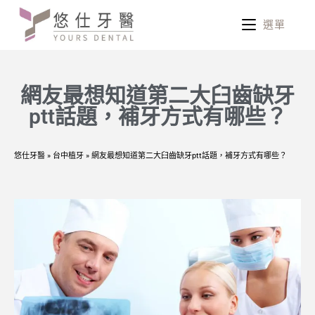
選單
網友最想知道第二大臼齒缺牙
ptt話題，補牙方式有哪些？
悠仕牙醫
»
台中植牙
»
網友最想知道第二大臼齒缺牙ptt話題，補牙方式有哪些？