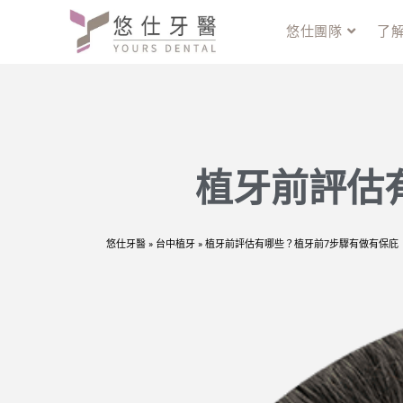
悠仕團隊
了
植牙前評估
悠仕牙醫
»
台中植牙
»
植牙前評估有哪些？植牙前7步驟有做有保庇