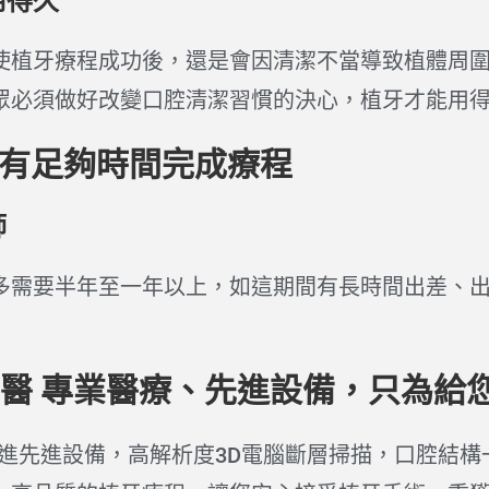
用得久
使植牙療程成功後，還是會因清潔不當導致植體周圍
眾必須做好改變口腔清潔習慣的決心，植牙才能用
否有足夠時間完成療程
師
多需要半年至一年以上，如這期間有長時間出差、
醫 專業醫療、先進設備，只為給
引進先進設備，高解析度3D電腦斷層掃描，口腔結