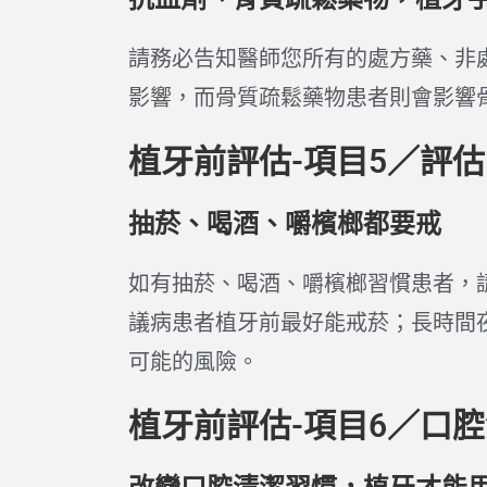
請務必告知醫師您所有的處方藥、非
影響，而骨質疏鬆藥物患者則會影響
植牙前評估-項目5／評
抽菸、喝酒、嚼檳榔都要戒
如有抽菸、喝酒、嚼檳榔習慣患者，
議病患者植牙前最好能戒菸；長時間
可能的風險。
植牙前評估-項目6／口