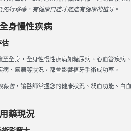
要先行移除，有健康口腔才能能有健康的植牙
。
估全身慢性疾病
評估
流至全身，全身性慢性疾病如糖尿病、心血管疾病
疾病、癲癇等狀況，都會影響植牙手術成功率。
檢報告
，讓醫師掌握您的健康狀況、凝血功能、白
估用藥現況
手術影響大