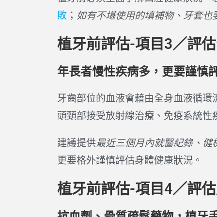
敗
；
如有不堪使用的填補物、牙套也
植牙前評估-項目3／評
年長者慢性疾病多，更要謹慎
牙齒部位的血液會藉由全身血液循環
頭頸部接受放射線治療、免疫系統性
建議提供
最近三個月內就醫紀錄、健
更要格外謹慎評估身體健康狀況。
植牙前評估-項目4／評
抗血劑、骨質疏鬆藥物，植牙