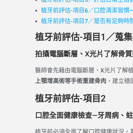
植牙前評估-項目6／口腔清潔習慣
植牙前評估-項目7／是否有足夠時
植牙前評估-項目1／蒐
拍攝電腦斷層、X光片了解骨質
醫師會先藉由電腦斷層、X光片了解
上顎增高術等手術重建骨肉
，建立穩
植牙前評估-項目2
口腔全面健康檢查—牙周病、
植牙前必須全面了解口腔健康狀況，