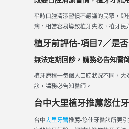
改變口腔清潔習慣，植牙才能
平時口腔清潔習慣不嚴謹的民眾，即
病，相當容易導致植牙失敗，植牙民
植牙前評估-項目7／是
無法定期回診，請務必告知醫
植牙療程一每個人口腔狀況不同，大
診，請務必告知醫師。
台中大里植牙推薦悠仕牙
台中
大里牙醫
推薦-悠仕牙醫診所更