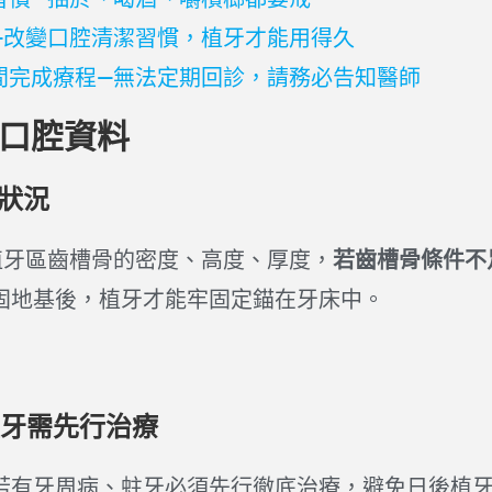
—改變口腔清潔習慣，植牙才能用得久
間完成療程—無法定期回診，請務必告知醫師
集口腔資料
狀況
植牙區齒槽骨的密度、高度、厚度，
若齒槽骨條件不
固地基後，植牙才能牢固定錨在牙床中。
蛀牙需先行治療
若有牙周病、蛀牙必須先行徹底治療，避免日後植