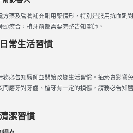
處方藥及營養補充劑用藥情形，特別是服用抗血劑
骨頭癒合，植牙前都需要完整告知醫師。
估日常生活習慣
請務必告知醫師並開始改變生活習慣。抽菸會影響
夜間磨牙對牙齒、植牙有一定的損傷，請務必告知
腔清潔習慣