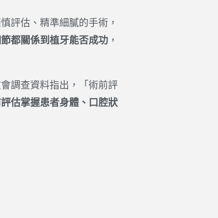
謹慎評估、精準細膩的手術，
細節都關係到植牙能否成功
，
改會調查資料指出，「術前評
前評估掌握患者身體、口腔狀