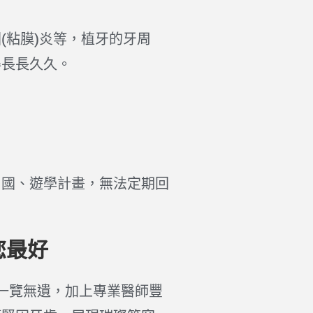
(粘膜)炎等，植牙的牙周
得長長久久。
出國、遊學計畫，無法定期回
您最好
構一覽無遺，加上專業醫師豐