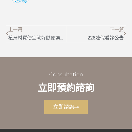
很多嗎?
上一篇
下一篇
植牙材質便宜就好隨便選嗎？植牙材質選擇的小撇步
228連假看診公告
Consultation
立即預約諮詢
立即諮詢