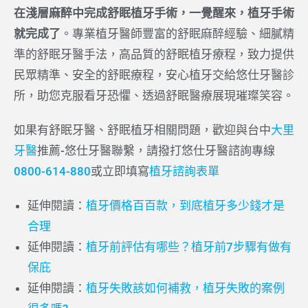
在淺層麻醉中完成舒眠植牙手術，一覺醒來，植牙手術
就完成了
。專業植牙醫師豐富的舒眠麻醉經驗、細膩精
準的舒眠牙醫手法，高品質的舒眠植牙療程，致力提供
民眾精準、安全的舒眠療程，安心植牙交給悠仕牙醫診
所，助您克服看牙恐懼、透過舒眠醫療展現璀璨笑容。
如果有舒眠牙醫、舒眠植牙相關問題，歡迎與台中
大里
牙醫
推薦-悠仕牙醫聯繫，請撥打悠仕牙醫諮詢專線
0800-614-880
或立即填寫
植牙諮詢表單
延伸閱讀：
植牙價格百百款，到底植牙多少錢才是
合理
延伸閱讀：
植牙前評估有哪些？植牙前7步驟有做有
保庇
延伸閱讀：
植牙失敗該如何補救，植牙失敗的案例