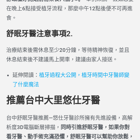
在晚上6點接受植牙流程，那麼中午12點後便不可再進
食。
舒眠牙醫注意事項2.
治療結束後需休息至少20分鐘，等待精神恢復，並且
休息結束後不建議馬上開車，建議由家人接送。
延伸閱讀：
植牙過程大公開，植牙時間中牙醫師變
了什麼魔法
推薦台中大里悠仕牙醫
台中舒眠牙醫推薦—悠仕牙醫診所擁有先進設備，高解
析度3D電腦斷層掃描，
同時引進舒眠牙醫，如果你對
看牙醫、動手術充滿恐懼，舒眠牙醫可以幫助你放鬆，