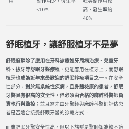
用
副作用少，發生率
吐等副作用較
<10%
高，發生率約
40%
舒眠植牙，讓舒服植牙不是夢
舒眠麻醉除了應用在牙科診療如牙周病治療、兒童牙
科、拔牙等舒眠牙醫療程
，更能應用在植牙上；而
舒眠
植牙也成為近年來最歡迎的舒眠診療項目之一
。在安全
性部分，
對於無系統性疾病，且身體檢康的患者，舒眠
牙醫具有很高的安全性，但必須由合格的麻醉科醫師負
責執行與監控
；並且需先由牙醫師與麻醉科醫師評估患
者是否適合接受舒眠牙醫的診療方式。
而雖舒眠牙醫安全性高，但以下族群是醫師認為較不適