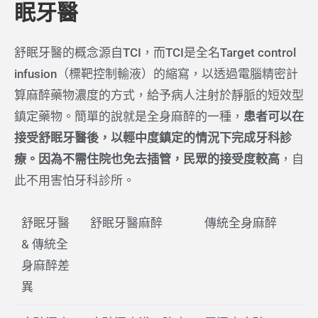
眠牙醫
舒眠牙醫的概念源自TCI，而TCI是全名Target control
infusion（標靶控制輸液）的縮寫，以透過電腦精密計
算麻醉藥物濃度的方式，給予病人注射於靜脈的短效型
鎮定藥物。簡單的說就是全身麻醉的一種，
患者可以在
接受舒眠牙醫後，以輕中度鎮定的情況下完成牙科診
療。因為不需住院也免去插管，民眾的接受度較高
，自
此不用害怕牙科診所。
舒眠牙醫
舒眠牙醫麻醉
傳統全身麻醉
& 傳統全
身麻醉差
異