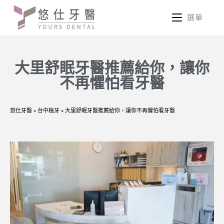
選單
大里舒眠牙醫推薦給你，讓你
不再懼怕看牙醫
悠仕牙醫
»
台中植牙
»
大里舒眠牙醫推薦給你，讓你不再懼怕看牙醫