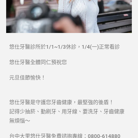
悠仕牙醫診所於1/1~1/3休診，1/4(一)正常看診
悠仕牙醫全體同仁預祝您
元旦佳節愉快！
悠仕牙醫是守護您牙齒健康，最堅強的後盾！
記得少抽菸、勤刷牙、用牙線、要洗牙、牙齒健康
無煩惱～
台中大里悠仕牙醫免費諮詢專線：0800-614880