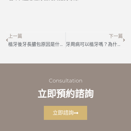
上一篇
下一篇
植牙後牙長膿包原因是什麼？千萬別輕忽植牙牙齦腫
牙周病可以植牙嗎？為什麼牙周病植牙需要補骨粉？
Consultation
立即預約諮詢
立即諮詢