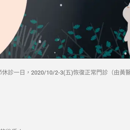
秋節休診一日，2020/10/2-3(五)恢復正常門診（由