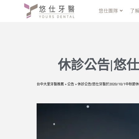
悠仕團隊
了
休診公告|悠仕
台中大里牙醫推薦
»
公告
»
休診公告|悠仕牙醫於2020/10/1中秋節