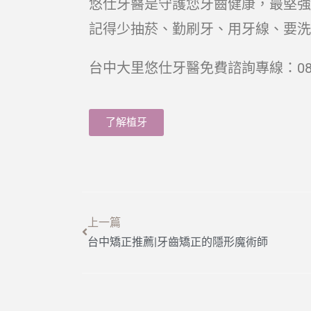
悠仕牙醫是守護您牙齒健康，最堅強
記得少抽菸、勤刷牙、用牙線、要洗
台中大里悠仕牙醫免費諮詢專線：0800-
了解植牙
上一篇
台中矯正推薦|牙齒矯正的隱形魔術師