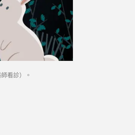
黃醫師看診）。