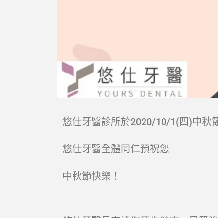
悠仕牙醫診所於2020/10/1(四)中
悠仕牙醫全體同仁預祝您
中秋節快樂！