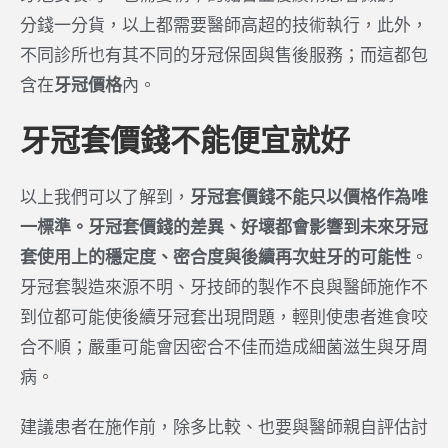
分錢一分貨，以上都需要醫師高超的技術執行，此外，
不同診所也有其不同的牙冠保固與售後服務；而這都包
含在
牙冠價格
內。
牙冠套價錢不能便宜就好
以上我們可以了解到，
牙冠套價錢不能只以價格作為唯
一標準。牙冠套價錢的差異、好壞都會影響到未來牙冠
套使用上的穩定度、密合度與後續再次蛀牙的可能性
。
牙冠套製造來源不明、牙技師的製作不良與醫師施作不
到位都可能使後續牙冠套出現問題，輕則使患者進食咬
合不順；嚴重可能會因密合不佳而造成細菌滋生與牙周
病。
建議患者在施作前，除多比較、也要與醫師親自評估討