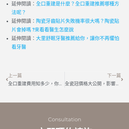
延伸閱讀：
全口重建是什麼？全口重建推薦哪種方
法呢？
延伸閱讀：
陶瓷牙齒貼片失敗機率很大嗎？陶瓷貼
片會掉嗎 ?來看看醫生怎麼說
延伸閱讀：
大里舒眠牙醫推薦給你，讓你不再懼怕
看牙醫
上一篇
下一篇
全口重建費用知多少，你要瞭解的全口重建價格這篇有
全瓷冠價格大公開，影響牙冠價錢原因為何？
Consultation