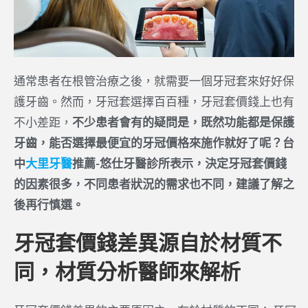
通常患者在根管治療之後，就需要一個牙冠套來好好保
護牙齒。然而，牙冠套選擇百百種，牙冠套價錢上也有
不小差距，
不少患者會有的疑問是，既然功能都是保護
牙齒，能否選擇最便宜的牙冠價格來施作就好了呢？台
中
大里牙醫
推薦-悠仕牙醫診所表示，決定牙冠套價錢
的因素很多，不同患者狀況的需求也不同，建議了解之
後再行慎選。
牙冠套價錢差異源自於材質不
同，材質分析醫師來解析