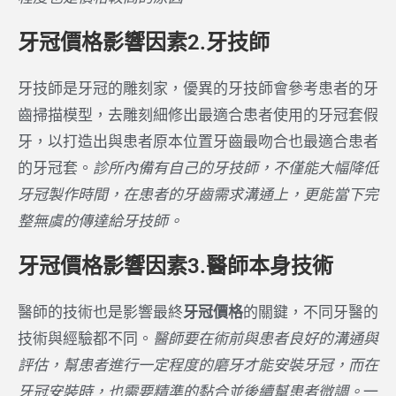
牙冠價格影響因素2.牙技師
牙技師是牙冠的雕刻家，優異的牙技師會參考患者的牙
齒掃描模型，去雕刻細修出最適合患者使用的牙冠套假
牙，以打造出與患者原本位置牙齒最吻合也最適合患者
的牙冠套。
診所內備有自己的牙技師，不僅能大幅降低
牙冠製作時間，在患者的牙齒需求溝通上，更能當下完
整無虞的傳達給牙技師。
牙冠價格影響因素3.醫師本身技術
醫師的技術也是影響最終
牙冠價格
的關鍵，不同牙醫的
技術與經驗都不同。
醫師要在術前與患者良好的溝通與
評估，幫患者進行一定程度的磨牙才能安裝牙冠，而在
牙冠安裝時，也需要精準的黏合並後續幫患者微調。
一