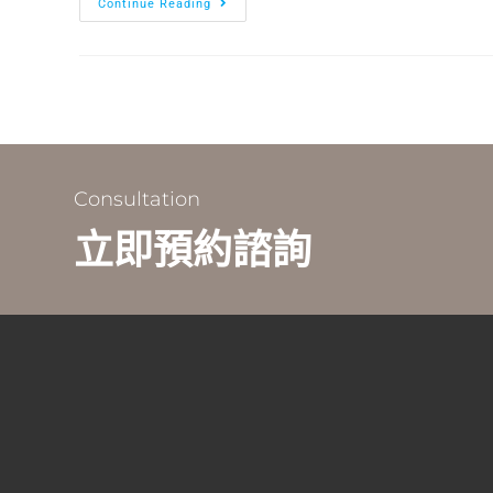
Continue Reading
Consultation
立即預約諮詢