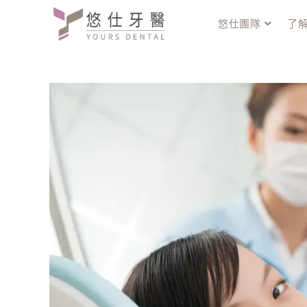
悠仕團隊
了