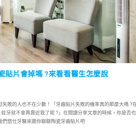
瓷貼片會掉嗎 ?來看看醫生怎麼說
失敗的人也不在少數！「牙齒貼片失敗的機率真的那麼大嗎 ?
片蛀牙就不會再靠近我了呢 ?」在閱讀分享文章的時候，你是否也
我們悠仕牙醫來跟你聊聊陶瓷牙齒貼片吧