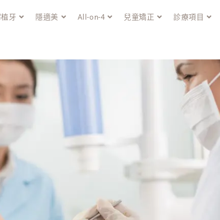
解植牙
隱適美
All-on-4
兒童矯正
診療項目