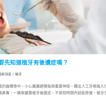
要先知道植牙有後遺症嗎？
最新消息
/
植牙
異的齒槽骨中，小心翼翼避開每條重要神經，鑽出人工牙根植入
顎鼻竇，一連串嚴重植牙後遺症，不是短時間內就能修復，植牙