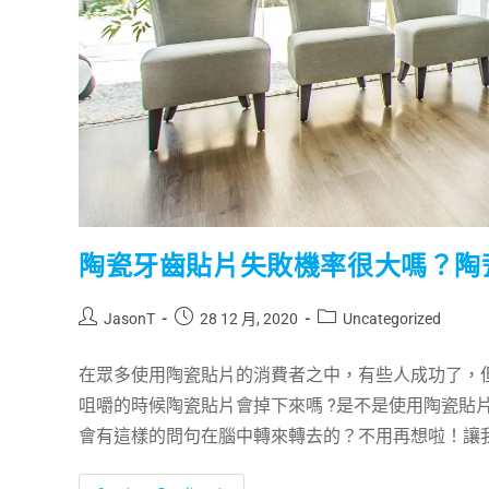
陶瓷牙齒貼片失敗機率很大嗎？陶
JasonT
28 12 月, 2020
Uncategorized
在眾多使用陶瓷貼片的消費者之中，有些人成功了，但
咀嚼的時候陶瓷貼片會掉下來嗎 ?是不是使用陶瓷貼
會有這樣的問句在腦中轉來轉去的？不用再想啦！讓