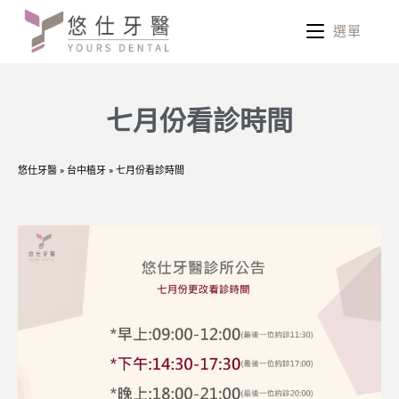
選單
七月份看診時間
悠仕牙醫
»
台中植牙
»
七月份看診時間