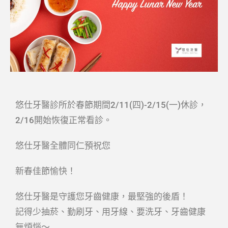
悠仕牙醫診所於春節期間2/11(四)-2/15(一)休診，
2/16開始恢復正常看診。
悠仕牙醫全體同仁預祝您
新春佳節愉快！
悠仕牙醫是守護您牙齒健康，最堅強的後盾！
記得少抽菸、勤刷牙、用牙線、要洗牙、牙齒健康
無煩惱～