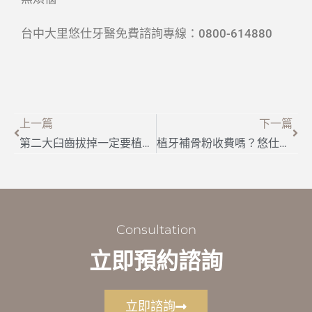
台中大里悠仕牙醫免費諮詢專線：0800-614880
上一篇
下一篇
第二大臼齒拔掉一定要植牙嗎？大二大臼齒缺牙不補可能會發生的事情
植牙補骨粉收費嗎？悠仕牙醫告訴你植牙補骨粉費用怎麼算
Consultation
立即預約諮詢
立即諮詢