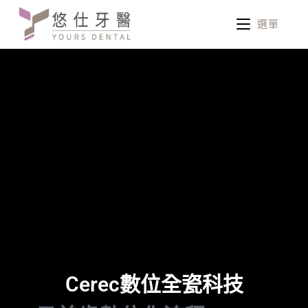
選單
Cerec數位全瓷科技