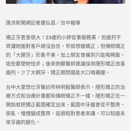
匯流新聞網記者康弘昌／台中報導
矯正牙套差很大！23歲的小婷從事服務業，但齒列不
齊讓她面對客戶總沒自信，早就想做矯正；但傳統矯正
的「大鋼牙」形象不美，加上朋友曾痛到只能喝稀飯，
這些都使她怯步；後來她聽醫師建議採用隱形矯正改善
齒列，少了大鋼牙，矯正期間還能大口啃雞腿。
台中大里悠仕牙醫診所林明毅醫師表示，隱形矯正的治
療方式和治療計畫都和傳統矯正不一樣，隱形矯正在一
開始就把矯正藍圖確定出來，藍圖中牙齒會從不整齊、
很亂，慢慢變成整齊，這過程對患者來講，可以知道未
來牙齒的變化。