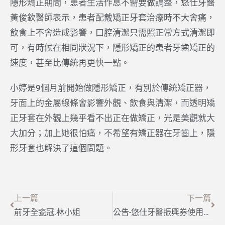
隱形矯正期間，患者生活作息不需要做調整，悠仕牙醫
黃俊欽醫師表示，患者配戴矯正牙套治療時不大會痛，
飲食上不會造成影響，口腔清潔只需照正常方式清潔即
可，有時候在相同狀況下，隱形矯正的患者牙齒矯正的
速度，甚至比傳統再更快一點。
小婷是9個月前開始做隱形矯正，有別於傳統矯正器，
牙面上的金屬線條會影響外觀、飲食與清潔，而透明矯
正牙套在外觀上幾乎看不出正在做矯正，光是美觀就大
大加分；加上她很怕痛，不希望有矯正器在牙齒上，隱
形牙套也解決了這個問題。
上一篇
下一篇
前牙全瓷冠.林小姐
公告-悠仕牙醫振興券使用辦法