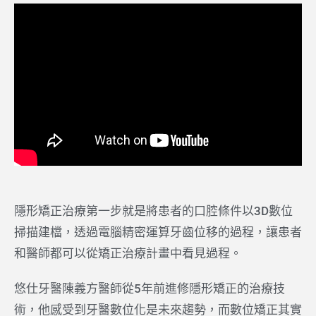
隱形矯正治療第一步就是將患者的口腔條件以3D數位
掃描建檔，透過電腦精密運算牙齒位移的過程，讓患者
和醫師都可以從矯正治療計畫中看見過程。
悠仕牙醫陳義方醫師從5年前進修隱形矯正的治療技
術，他感受到牙醫數位化是未來趨勢，而數位矯正其實