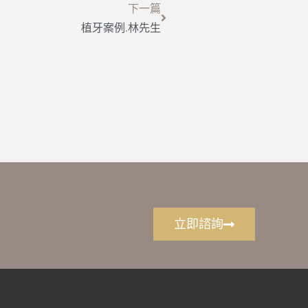
下一篇
植牙案例.林先生
立即諮詢