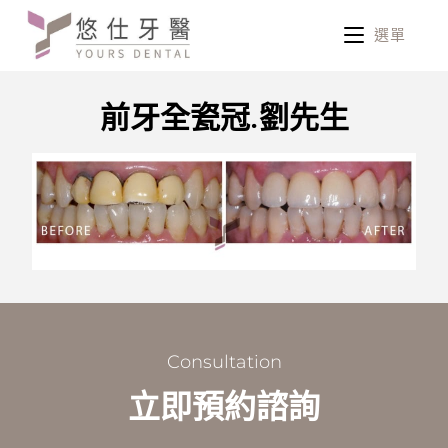
選單
前牙全瓷冠.劉先生
Consultation
立即預約諮詢